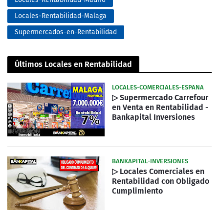
Locales-Rentabilidad-Malaga
Supermercados-en-Rentabilidad
Últimos Locales en Rentabilidad
LOCALES-COMERCIALES-ESPANA
▷ Supermercado Carrefour
en Venta en Rentabilidad -
Bankapital Inversiones
BANKAPITAL-INVERSIONES
▷ Locales Comerciales en
Rentabilidad con Obligado
Cumplimiento