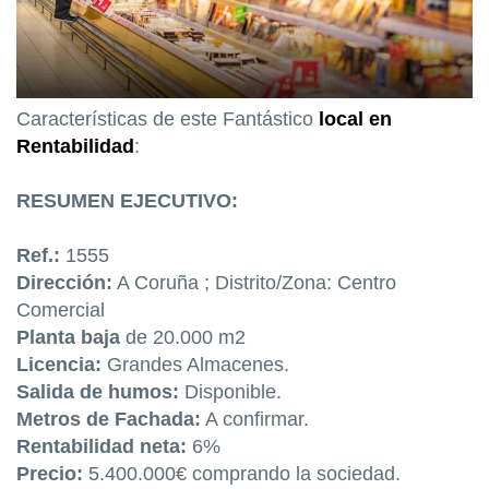
Características de este Fantástico
local en
Rentabilidad
:
RESUMEN EJECUTIVO:
Ref.:
1555
Dirección:
A Coruña ; Distrito/Zona: Centro
Comercial
Planta baja
de 20.000 m2
Licencia:
Grandes Almacenes.
Salida de humos:
Disponible.
Metros de Fachada:
A confirmar.
Rentabilidad neta:
6%
Precio:
5.400.000€ comprando la sociedad.