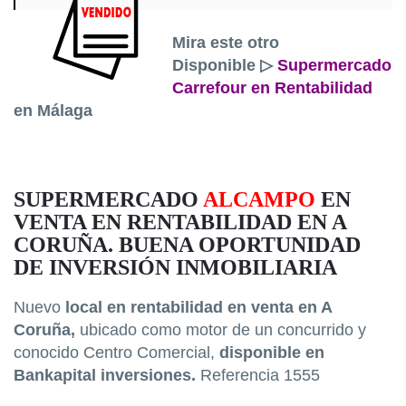
Mira este otro
Disponible
▷
Supermercado
Carrefour en Rentabilidad
en Málaga
SUPERMERCADO
ALCAMPO
EN
VENTA EN RENTABILIDAD EN A
CORUÑA. BUENA OPORTUNIDAD
DE INVERSIÓN INMOBILIARIA
Nuevo
local en rentabilidad en venta en A
Coruña,
ubicado como motor de un concurrido y
conocido Centro Comercial,
disponible en
Bankapital inversiones.
Referencia 1555