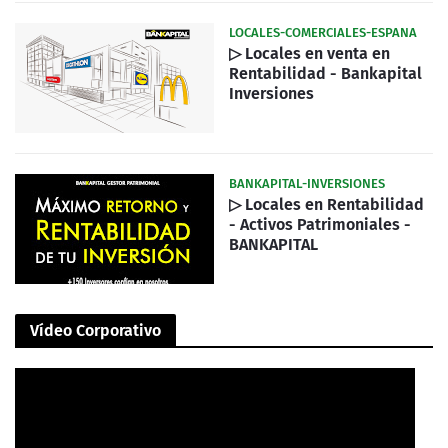
LOCALES-COMERCIALES-ESPANA
▷ Locales en venta en
Rentabilidad - Bankapital
Inversiones
BANKAPITAL-INVERSIONES
▷ Locales en Rentabilidad
- Activos Patrimoniales -
BANKAPITAL
Vídeo Corporativo