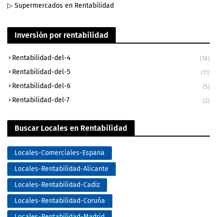
▷ Supermercados en Rentabilidad
Inversión por rentabilidad
Rentabilidad-del-4
(18)
Rentabilidad-del-5
(11)
Rentabilidad-del-6
(5)
Rentabilidad-del-7
(2)
Buscar Locales en Rentabilidad
Locales-Comerciales-Espana
Locales-Rentabilidad-Alicante
Locales-Rentabilidad-Cadiz
Locales-Rentabilidad-Coruña
Locales-Rentabilidad-Madrid