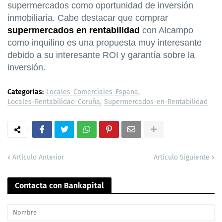
supermercados como oportunidad de inversión
inmobiliaria. Cabe destacar que comprar
supermercados en rentabilidad
con Alcampo
como inquilino es una propuesta muy interesante
debido a su interesante ROI y garantía sobre la
inversión.
Categorias:
Locales-Comerciales-Espana
Locales-Rentabilidad-Coruña
Supermercados-en-Rentabilidad
Artículo Anterior
Artículo Siguiente
Contacta con Bankapital