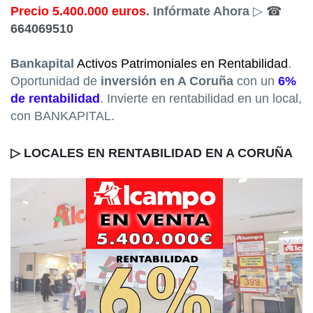
Precio 5.400.000 euros
. Infórmate Ahora
▷
☎
664069510
Bankapital
Activos Patrimoniales en Rentabilidad
.
Oportunidad de
inversión en A Coruña
con un
6%
de rentabilidad
.
Invierte en rentabilidad en un local,
con BANKAPITAL.
▷
LOCALES EN RENTABILIDAD EN A CORUÑA